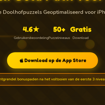
e Doolhofpuzzels Geoptimaliseerd voor iP
4.6★
50+
Gratis
Gebruikersbeoordeling
Puzzelniveaus
Download
Download op de App Store
tgrendel bonuspaden na het voltooien van de eerste 3 nive