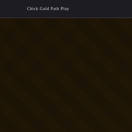
Chick Gold Path Play