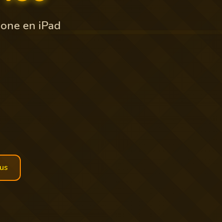
hone en iPad
aus