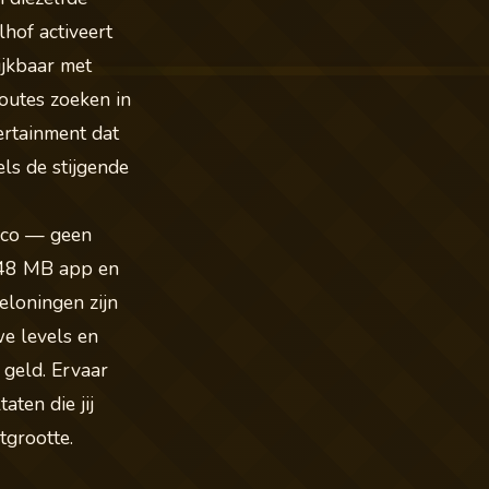
hof activeert
ijkbaar met
outes zoeken in
ertainment dat
els de stijgende
sico — geen
e 48 MB app en
eloningen zijn
we levels en
 geld. Ervaar
aten die jij
tgrootte.